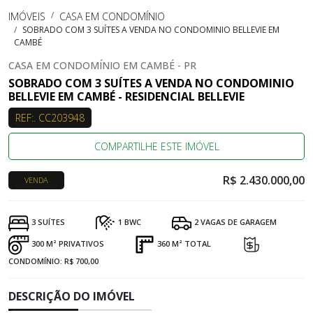
IMÓVEIS
CASA EM CONDOMÍNIO
SOBRADO COM 3 SUÍTES A VENDA NO CONDOMINIO BELLEVIE EM
CAMBÉ
CASA EM CONDOMÍNIO EM CAMBÉ - PR
SOBRADO COM 3 SUÍTES A VENDA NO CONDOMINIO
BELLEVIE EM CAMBÉ - RESIDENCIAL BELLEVIE
REF:. CC203948
COMPARTILHE ESTE IMÓVEL
R$ 2.430.000,00
VENDA
3 SUÍTES
1 BWC
2 VAGAS DE GARAGEM
300 M² PRIVATIVOS
360 M² TOTAL
CONDOMÍNIO: R$ 700,00
DESCRIÇÃO DO IMÓVEL