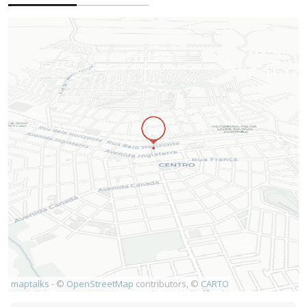
maptalks
- ©
OpenStreetMap
contributors, ©
CARTO