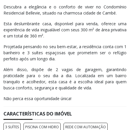
Descubra a elegância e o conforto de viver no Condomínio
Residencial Bellevie, situado na charmosa cidade de Cambé.
Esta deslumbrante casa, disponível para venda, oferece uma
experiência de vida inigualável com seus 300 m² de área privativa
e um total de 360 m².
Projetada pensando no seu bem-estar, a residência conta com 1
banheiro e 3 suítes espaçosas que prometem ser o refúgio
perfeito após um longo dia.
Além disso, dispõe de 2 vagas de garagem, garantindo
praticidade para o seu dia a dia. Localizada em um bairro
tranquilo e acolhedor, esta casa é a escolha ideal para quem
busca conforto, segurança e qualidade de vida.
Não perca essa oportunidade única!
CARACTERÍSTICAS DO IMÓVEL
3 SUÍTES
PISCINA COM HIDRO
REDE COM AUTOMAÇÃO