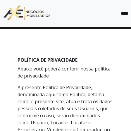
COMPRAR
ALUGAR
LANÇAMENTOS
POLÍTICA DE PRIVACIDADE
SOBRE
Abaixo você poderá conferir nossa política
de privacidade.
ANUNCIE
SEU
A presente Política de Privacidade,
IMÓVEL
denominada aqui como Política, detalha
como o presente site, atua e trata os dados
CONTATO
pessoais coletados de seus Usuários, que
conforme o caso, serão denominados
como Usuário, Locador, Locatário,
Proprietário, Vendedor ou Comprador, no