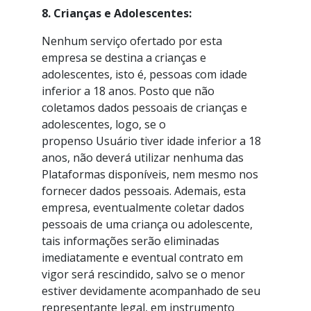
8. Crianças e Adolescentes:
Nenhum serviço ofertado por esta
empresa se destina a crianças e
adolescentes, isto é, pessoas com idade
inferior a 18 anos. Posto que não
coletamos dados pessoais de crianças e
adolescentes, logo, se o
propenso Usuário tiver idade inferior a 18
anos, não deverá utilizar nenhuma das
Plataformas disponíveis, nem mesmo nos
fornecer dados pessoais. Ademais, esta
empresa, eventualmente coletar dados
pessoais de uma criança ou adolescente,
tais informações serão eliminadas
imediatamente e eventual contrato em
vigor será rescindido, salvo se o menor
estiver devidamente acompanhado de seu
representante legal, em instrumento