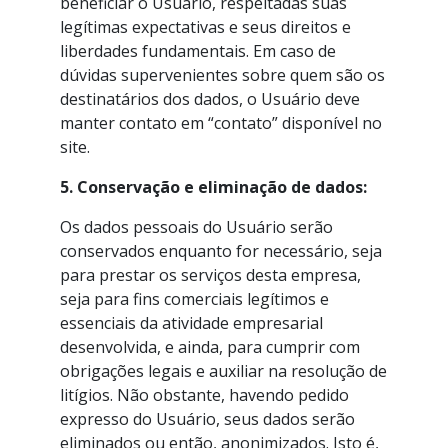
beneficiar o Usuário, respeitadas suas
legítimas expectativas e seus direitos e
liberdades fundamentais. Em caso de
dúvidas supervenientes sobre quem são os
destinatários dos dados, o Usuário deve
manter contato em “contato” disponível no
site.
5. Conservação e eliminação de dados:
Os dados pessoais do Usuário serão
conservados enquanto for necessário, seja
para prestar os serviços desta empresa,
seja para fins comerciais legítimos e
essenciais da atividade empresarial
desenvolvida, e ainda, para cumprir com
obrigações legais e auxiliar na resolução de
litígios. Não obstante, havendo pedido
expresso do Usuário, seus dados serão
eliminados ou então, anonimizados. Isto é,