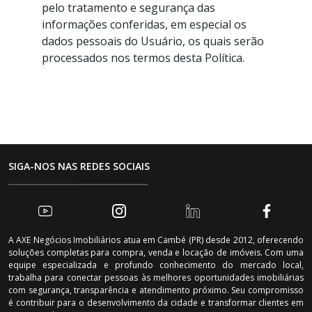
pelo tratamento e segurança das
informações conferidas, em especial os
dados pessoais do Usuário, os quais serão
processados nos termos desta Política.
SIGA-NOS NAS REDES SOCIAIS
A AXE Negócios Imobiliários atua em Cambé (PR) desde 2012, oferecendo
soluções completas para compra, venda e locação de imóveis. Com uma
equipe especializada e profundo conhecimento do mercado local,
trabalha para conectar pessoas às melhores oportunidades imobiliárias
com segurança, transparência e atendimento próximo. Seu compromisso
é contribuir para o desenvolvimento da cidade e transformar clientes em