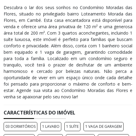
Descubra o lar dos seus sonhos no Condomínio Moradas das
Flores, situado no privilegiado bairro Loteamento Morada das
Flores, em Cambé. Esta casa encantadora está disponível para
venda e oferece uma área privativa de 120 m² e uma generosa
área total de 200 m². Com 3 quartos aconchegantes, incluindo 1
suíte luxuosa, este imóvel é perfeito para famílias que buscam
conforto e privacidade. Além disso, conta com 1 banheiro social
bem equipado e 1 vaga de garagem, garantindo comodidade
para toda a família. Localizado em um condomínio seguro e
tranquilo, você terá o prazer de desfrutar de um ambiente
harmonioso e cercado por belezas naturais. Não perca a
oportunidade de viver em um espaço único onde cada detalhe
foi pensado para proporcionar o máximo de conforto e bem-
estar. Agende sua visita ao Condomínio Moradas das Flores e
venha se apaixonar pelo seu novo lar!
CARACTERÍSTICAS DO IMÓVEL
03 DORMITÓRIOS
1 LAVABO
1 SUÍTE
1 VAGA DE GARAGEM