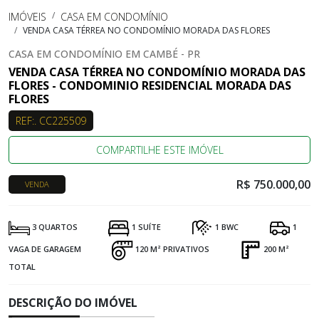
IMÓVEIS
CASA EM CONDOMÍNIO
VENDA CASA TÉRREA NO CONDOMÍNIO MORADA DAS FLORES
CASA EM CONDOMÍNIO EM CAMBÉ - PR
VENDA CASA TÉRREA NO CONDOMÍNIO MORADA DAS
FLORES - CONDOMINIO RESIDENCIAL MORADA DAS
FLORES
REF:. CC225509
COMPARTILHE ESTE IMÓVEL
R$ 750.000,00
VENDA
3 QUARTOS
1 SUÍTE
1 BWC
1
VAGA DE GARAGEM
120 M² PRIVATIVOS
200 M²
TOTAL
DESCRIÇÃO DO IMÓVEL